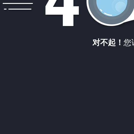
对不起！
您