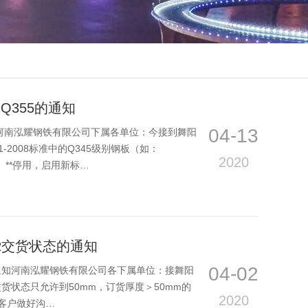
Q355的通知
04-13
通知河南泓耀钢铁有限公司下属各单位：今接到舞阳
-2008标准中的Q345级别钢板（如：
2020
5E）**停用，启用新标…
5R交货状态的通知
04-02
的通知河南泓耀钢铁有限公司各下属单位：接舞阳
交货状态只允许到50mm，订货厚度＞50mm的
2020
客户做好沟…