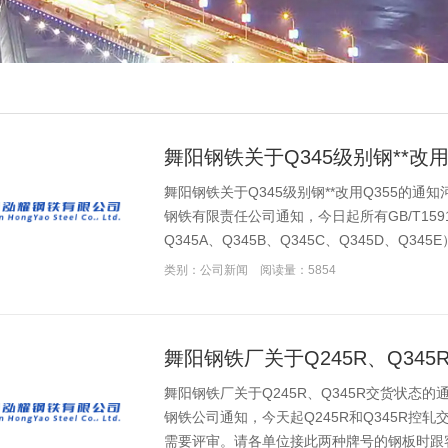
舞阳钢铁关于Q345级别钢**改用
舞阳钢铁关于Q345级别钢**改用Q355的
钢铁有限责任公司通知，今日起所有GB/T1591
Q345A、Q345B、Q345C、Q345D、Q34
类别：公司新闻
阅读量：5854
舞阳钢铁厂关于Q245R、Q34
舞阳钢铁厂关于Q245R、Q345R交货状态
钢铁公司通知，今天起Q245R和Q345R控轧
需要评审。请各单位接此两种牌号的钢板时跟