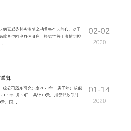
02-02
状病毒感染肺炎疫情牵动着每个人的心。鉴于
障各位同事身体健康，根据***关于疫情防控
2020
…
间通知
01-14
经公司股东研究决定2020年（庚子年）放假
2019年1月30日，共计10天。期货部放假时
2020
10天。国…