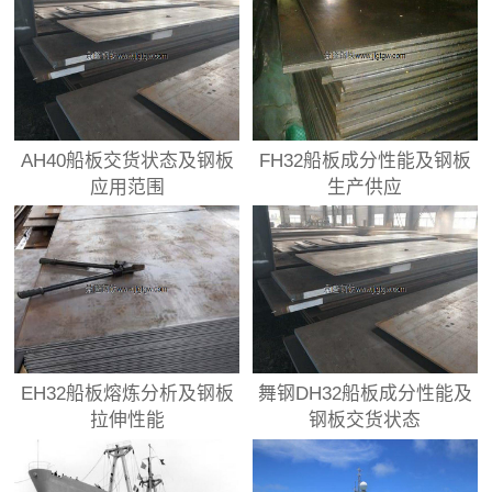
AH40船板交货状态及钢板
FH32船板成分性能及钢板
应用范围
生产供应
EH32船板熔炼分析及钢板
舞钢DH32船板成分性能及
拉伸性能
钢板交货状态