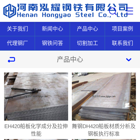
关于我们
新闻中心
产品中心
项目案例
代理钢厂
钢铁问答
切割加工
联系我们
产品中心
EH420船板化学成分及拉伸
舞钢DH420船板材质分析及
性能
钢板执行标准